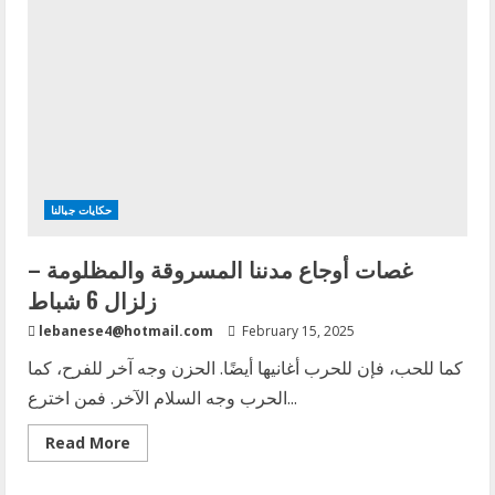
حكايات جبالنا
غصات أوجاع مدننا المسروقة والمظلومة –
زلزال 6 شباط
lebanese4@hotmail.com
February 15, 2025
كما للحب، فإن للحرب أغانيها أيضًا. الحزن وجه آخر للفرح، كما
الحرب وجه السلام الآخر. فمن اخترع...
Read More