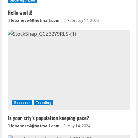
Uncategorized
Hello world!
lebanese4@hotmail.com
February 14, 2025
Research
Trending
Is your city’s population keeping pace?
lebanese4@hotmail.com
May 14, 2024